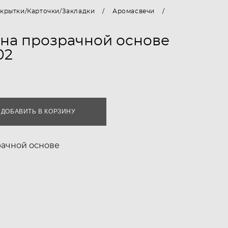
крытки/Карточки/Закладки
/
Аромасвечи
/
на прозрачной основе
02
ДОБАВИТЬ В КОРЗИНУ
рачной основе