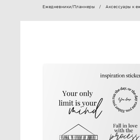
Ежедневники/Планнеры
/
Аксессуары к е