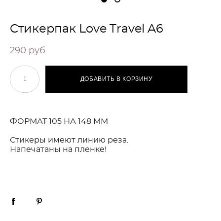
Cтикерпак Love Travel A6
290 pуб.
ДОБАВИТЬ В КОРЗИНУ
ФОРМАТ 105 НА 148 ММ
Стикеры имеют линию реза.
Напечатаны на пленке!