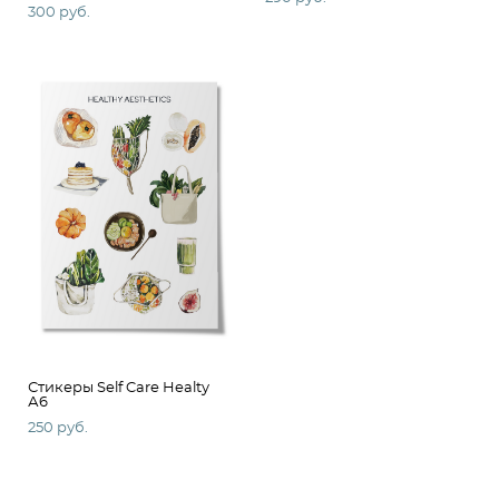
300 pуб.
Стикеры Self Care Healty
А6
250 pуб.