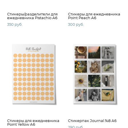
Стикеры/разделители для
Стикеры для ежедневника
ежедневника Pistachio А6
Point Peach А6
350 pуб.
300 pуб.
Стикеры для ежедневника
Cтикерпак Journal №8 А6
Point Yellow А6
290 pуб.