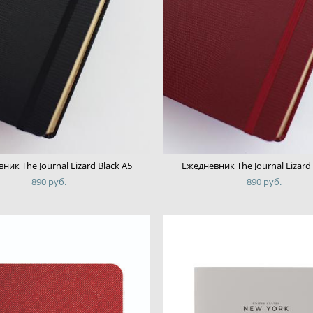
ник The Journal Lizard Black А5
Ежедневник The Journal Lizard
890 pуб.
890 pуб.