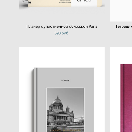
Планер с уплотненной обложкой Paris
Тетради 
590 pуб.