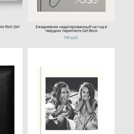
e Rich Girl
Ежедневник недатированный на год в
твердом переплете Girl Boss
790 pуб.