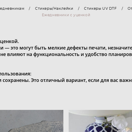
жедневникам
/
Стикеры/Наклейки
/
Стикеры UV DTF
/
О
Ежедневники с уценкой
уценкой.
— это могут быть мелкие дефекты печати, незначите
 не влияют на функциональность и удобство планиров
пользования:
и сохранены. Это отличный вариант, если для вас важн