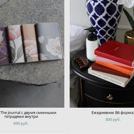
The Journal с двумя сменными
Ежедневник B6 форма
тетрадями внутри
800 pуб.
690 pуб.