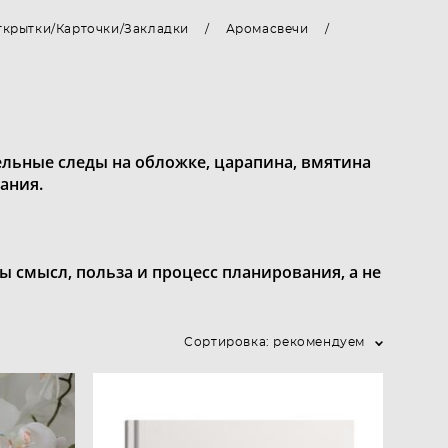
ткрытки/Карточки/Закладки
/
Аромасвечи
/
льные следы на обложке, царапина, вмятина
ания.
ы смысл, польза и процесс планирования, а не
Сортировка:
рекомендуем