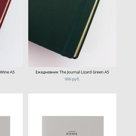
 Wine А5
Ежедневник The Journal Lizard Green А5
999 pуб.